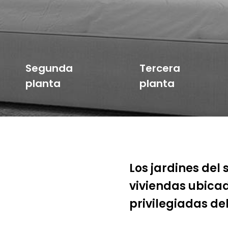
Segunda
Tercera
planta
planta
Los jardines del
viviendas ubica
privilegiadas de