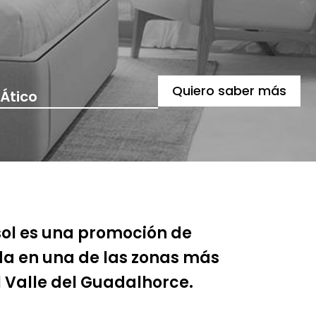
Quiero saber más
Ático
 sol es una promoción de
da en una de las zonas más
l Valle del Guadalhorce.