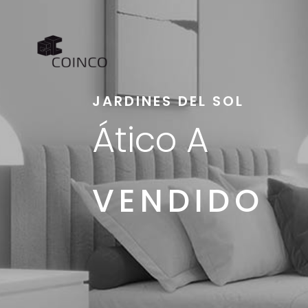
JARDINES DEL SOL
Ático A
VENDIDO