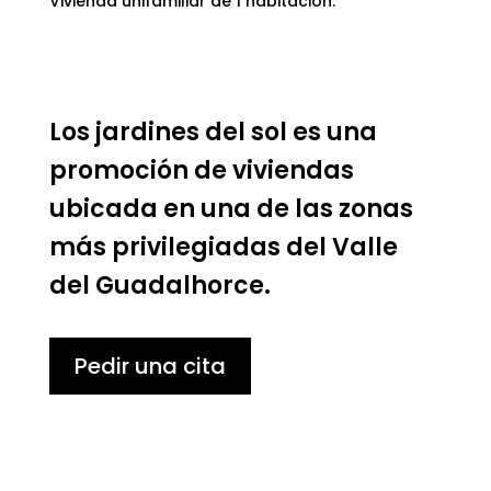
Vivienda unifamiliar de 1 habitación.
Los jardines del sol es una
promoción de viviendas
ubicada en una de las zonas
más privilegiadas del Valle
del Guadalhorce.
Pedir una cita