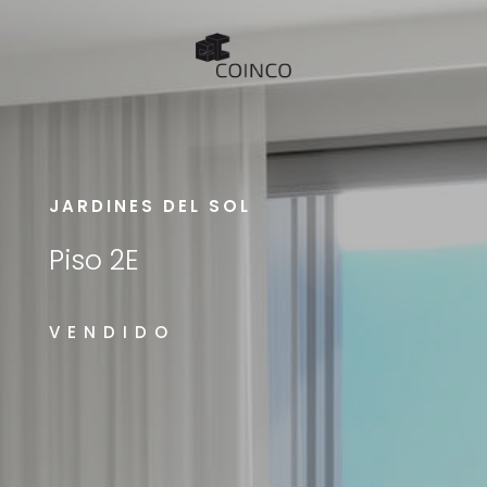
JARDINES DEL SOL
Piso 2E
VENDIDO