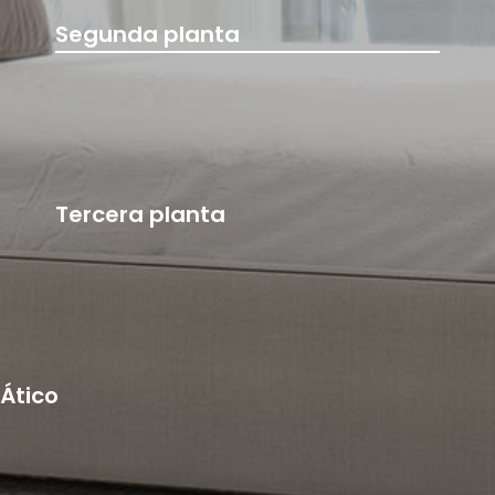
Segunda planta
Tercera planta
Ático