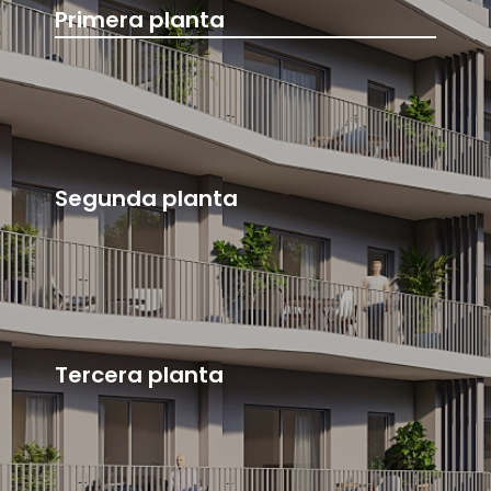
Primera planta
Segunda planta
Tercera planta