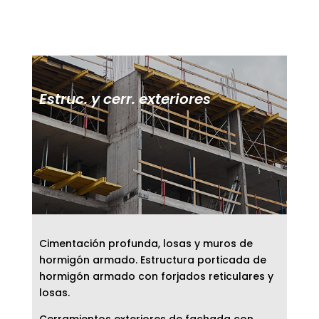
Estruc. y cerr. exteriores
Cimentación profunda, losas y muros de
hormigón armado. Estructura porticada de
hormigón armado con forjados reticulares y
losas.
Cerramientos exteriores de fachada con