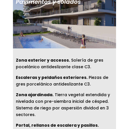
Pavimentos y solados
Zona exterior y accesos.
Solería de gres
pocelánico antideslizante clase C3.
Escaleras y peldaños exteriores.
Piezas de
gres porcelánico antideslizante C3.
Zona ajardinada.
Tierra vegetal extendida y
nivelada con pre-siembra inicial de césped.
Sistema de riego por aspersión dividod en 3
sectores.
Portal, rellanos de escalera y pasillos.