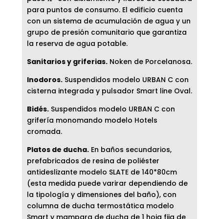
para puntos de consumo. El edificio cuenta
con un sistema de acumulación de agua y un
grupo de presión comunitario que garantiza
la reserva de agua potable.
Sanitarios y griferias.
Noken de Porcelanosa.
Inodoros.
Suspendidos modelo URBAN C con
cisterna integrada y pulsador Smart line Oval.
Bidés.
Suspendidos modelo URBAN C con
grifería monomando modelo Hotels
cromada.
Platos de ducha.
En baños secundarios,
prefabricados de resina de poliéster
antideslizante modelo SLATE de 140*80cm
(esta medida puede varirar dependiendo de
la tipología y dimensiones del baño), con
columna de ducha termostática modelo
Smart y mampara de ducha de 1 hoja fija de