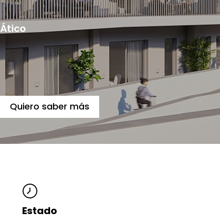
Ático
Quiero saber más
Estado