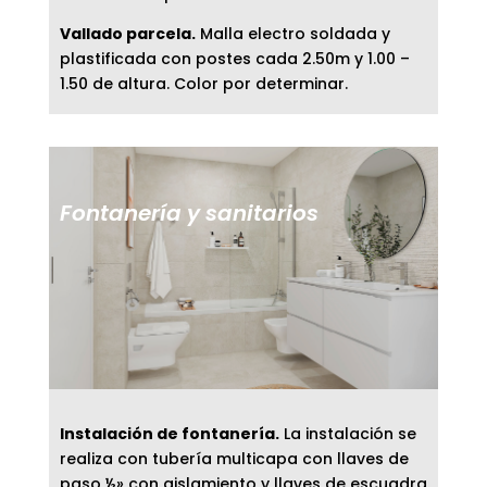
Vallado parcela.
Malla electro soldada y
plastificada con postes cada 2.50m y 1.00 –
1.50 de altura. Color por determinar.
Fontanería y sanitarios
Instalación de fontanería.
La instalación se
realiza con tubería multicapa con llaves de
paso ½» con aislamiento y llaves de escuadra